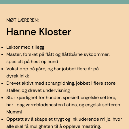
MØT LÆREREN:
Hanne Kloster
Lektor med tillegg
Master, forsket på flått og flåttbårne sykdommer,
spesielt på hest og hund
Vokst opp på gård, og har jobbet flere år på
dyreklinikk
Drevet aktivt med sprangridning, jobbet i flere store
staller, og drevet undervisning
Stor kjærlighet for hunder, spesielt engelske settere,
har i dag varmblodshesten Latina, og engelsk setteren
Mummi
Opptatt av å skape et trygt og inkluderende miljø, hvor
alle skal få muligheten til å oppleve mestring.