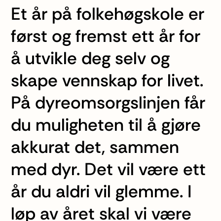
Et år på folkehøgskole er
først og fremst ett år for
å utvikle deg selv og
skape vennskap for livet.
På dyreomsorgslinjen får
du muligheten til å gjøre
akkurat det, sammen
med dyr. Det vil være ett
år du aldri vil glemme. I
løp av året skal vi være