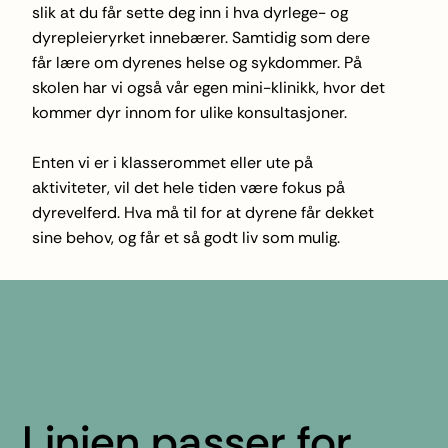
slik at du får sette deg inn i hva dyrlege- og
dyrepleieryrket innebærer. Samtidig som dere
får lære om dyrenes helse og sykdommer. På
skolen har vi også vår egen mini-klinikk, hvor det
kommer dyr innom for ulike konsultasjoner.
Enten vi er i klasserommet eller ute på
aktiviteter, vil det hele tiden være fokus på
dyrevelferd. Hva må til for at dyrene får dekket
sine behov, og får et så godt liv som mulig.
Linjen passer for