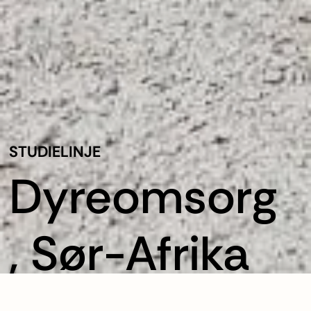
STUDIELINJE
Dyreomsorg
, Sør-Afrika