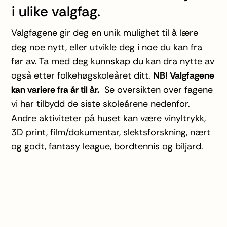
i ulike valgfag.
Valgfagene gir deg en unik mulighet til å lære
deg noe nytt, eller utvikle deg i noe du kan fra
før av. Ta med deg kunnskap du kan dra nytte av
også etter folkehøgskoleåret ditt.
NB! Valgfagene
kan variere fra år til år.
Se oversikten over fagene
vi har tilbydd de siste skoleårene nedenfor.
Andre aktiviteter på huset kan være vinyltrykk,
3D print, film/dokumentar, slektsforskning, nært
og godt, fantasy league, bordtennis og biljard.