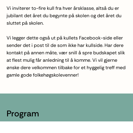
Vi inviterer to-fire kull fra hver årsklasse, altså du er
jubilant det året du begynte på skolen og det året du
sluttet på skolen.
Vi legger dette også ut på kullets Facebook-side eller
sender det i post til de som ikke har kullside. Har dere
kontakt på annen måte, vær snill å spre budskapet slik
at flest mulig får anledning til å komme. Vi vil gjerne
ønske dere velkommen tilbake for et hyggelig treff med
gamle gode folkehøgskolevenner!
Program
Invitasjon til jubilanttreffet