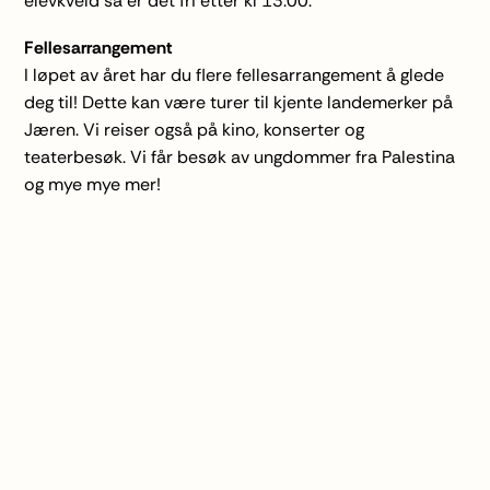
elevkveld så er det fri etter kl 13.00.
Fellesarrangement
I løpet av året har du flere
fellesarrangement
å glede
deg til! Dette kan være turer til kjente landemerker på
Jæren. Vi reiser også på kino, konserter og
teaterbesøk. Vi får besøk av ungdommer fra Palestina
og mye mye mer!