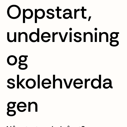
Oppstart,
undervisning
og
skolehverda
gen