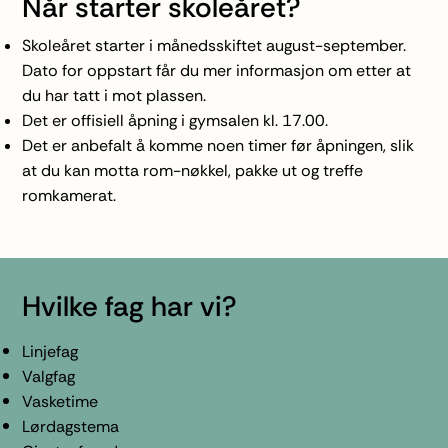
Når starter skoleåret?
Skoleåret starter i månedsskiftet august-september.
Dato for oppstart får du mer informasjon om etter at
du har tatt i mot plassen.
Det er offisiell åpning i gymsalen kl. 17.00.
Det er anbefalt å komme noen timer før åpningen, slik
at du kan motta rom-nøkkel, pakke ut og treffe
romkamerat.
Hvilke fag har vi?
Linjefag
Valgfag
Vasketime
Lørdagstema